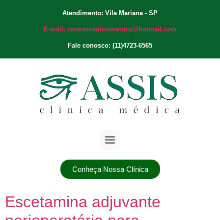
Atendimento: Vila Mariana - SP
E-mail: centromedicoleandro@hotmail.com
Fale conosco: (11)4723-6565
Conheça Nossa Clínica
Escetamina adjuvante