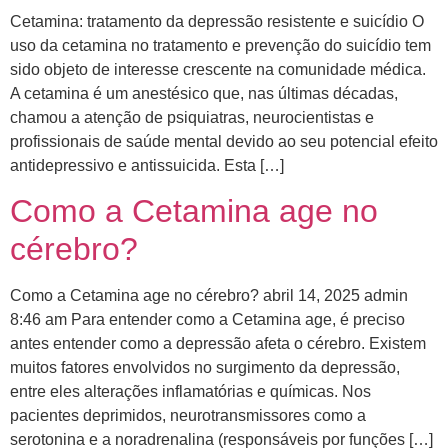
Cetamina: tratamento da depressão resistente e suicídio O
uso da cetamina no tratamento e prevenção do suicídio tem
sido objeto de interesse crescente na comunidade médica.
A cetamina é um anestésico que, nas últimas décadas,
chamou a atenção de psiquiatras, neurocientistas e
profissionais de saúde mental devido ao seu potencial efeito
antidepressivo e antissuicida. Esta […]
Como a Cetamina age no
cérebro?
Como a Cetamina age no cérebro? abril 14, 2025 admin
8:46 am Para entender como a Cetamina age, é preciso
antes entender como a depressão afeta o cérebro. ​Existem
muitos fatores envolvidos no surgimento da depressão,
entre eles alterações inflamatórias e químicas. Nos
pacientes deprimidos, neurotransmissores como a
serotonina e a noradrenalina (responsáveis por funções […]