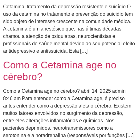
Cetamina: tratamento da depressão resistente e suicídio O
uso da cetamina no tratamento e prevenção do suicídio tem
sido objeto de interesse crescente na comunidade médica.
A cetamina é um anestésico que, nas últimas décadas,
chamou a atenção de psiquiatras, neurocientistas e
profissionais de saúde mental devido ao seu potencial efeito
antidepressivo e antissuicida. Esta […]
Como a Cetamina age no
cérebro?
Como a Cetamina age no cérebro? abril 14, 2025 admin
8:46 am Para entender como a Cetamina age, é preciso
antes entender como a depressão afeta o cérebro. ​Existem
muitos fatores envolvidos no surgimento da depressão,
entre eles alterações inflamatórias e químicas. Nos
pacientes deprimidos, neurotransmissores como a
serotonina e a noradrenalina (responsáveis por funções […]