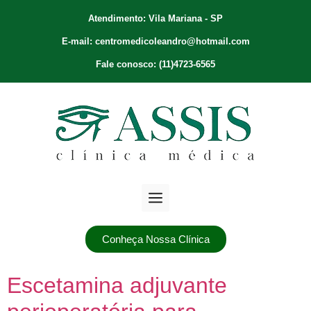
Atendimento: Vila Mariana - SP
E-mail: centromedicoleandro@hotmail.com
Fale conosco: (11)4723-6565
Conheça Nossa Clínica
Escetamina adjuvante