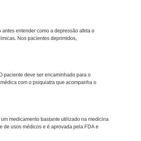
 antes entender como a depressão afeta o
químicas. Nos pacientes deprimidos,
. O paciente deve ser encaminhado para o
ipe médica com o psiquiatra que acompanha o
 um medicamento bastante utilizado na medicina
de de usos médicos e é aprovada pela FDA e