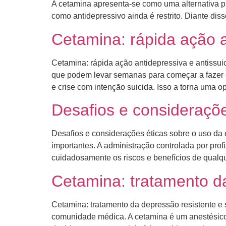
A cetamina apresenta-se como uma alternativa p
como antidepressivo ainda é restrito. Diante dis
Cetamina: rápida ação a
Cetamina: rápida ação antidepressiva e antissui
que podem levar semanas para começar a fazer e
e crise com intenção suicida. Isso a torna uma o
Desafios e consideraçõe
Desafios e considerações éticas sobre o uso da
importantes. A administração controlada por prof
cuidadosamente os riscos e benefícios de qualqu
Cetamina: tratamento da
Cetamina: tratamento da depressão resistente e 
comunidade médica. A cetamina é um anestésico 