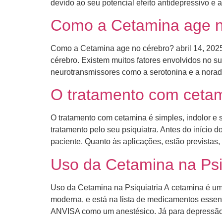
devido ao seu potencial efeito antidepressivo e a
Como a Cetamina age n
Como a Cetamina age no cérebro? abril 14, 202
cérebro. ​Existem muitos fatores envolvidos no s
neurotransmissores como a serotonina e a norad
O tratamento com cetami
O tratamento com cetamina é simples, indolor e 
tratamento pelo seu psiquiatra. Antes do início
paciente. ​Quanto às aplicações, estão previstas
Uso da Cetamina na Psi
Uso da Cetamina na Psiquiatria A cetamina é u
moderna, e está na lista de medicamentos esse
ANVISA como um anestésico. Já para depressão