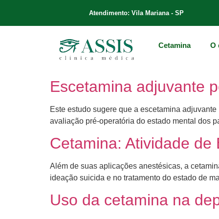
Atendimento: Vila Mariana - SP
Cetamina
O 
Escetamina adjuvante p
Este estudo sugere que a escetamina adjuvante pe
avaliação pré-operatória do estado mental dos 
Cetamina: Atividade de
Além de suas aplicações anestésicas, a cetamina
ideação suicida e no tratamento do estado de mal 
Uso da cetamina na dep