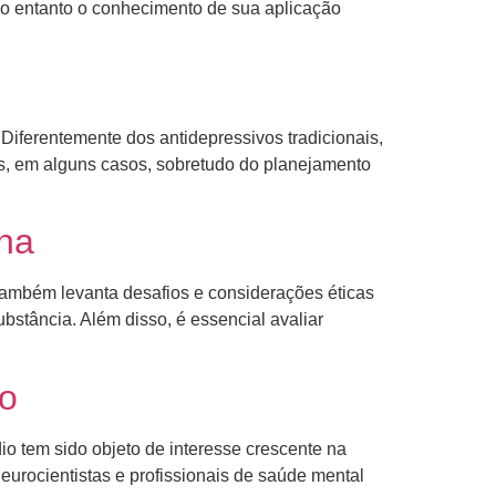
no entanto o conhecimento de sua aplicação
Diferentemente dos antidepressivos tradicionais,
as, em alguns casos, sobretudo do planejamento
ina
também levanta desafios e considerações éticas
ubstância. Além disso, é essencial avaliar
io
io tem sido objeto de interesse crescente na
urocientistas e profissionais de saúde mental