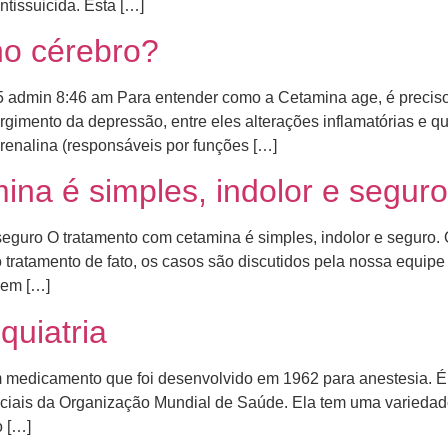
ntissuicida. Esta […]
o cérebro?
5 admin 8:46 am Para entender como a Cetamina age, é preciso
urgimento da depressão, entre eles alterações inflamatórias e 
renalina (responsáveis por funções […]
na é simples, indolor e seguro
seguro O tratamento com cetamina é simples, indolor e seguro
 do tratamento de fato, os casos são discutidos pela nossa equ
, em […]
quiatria
m medicamento que foi desenvolvido em 1962 para anestesia. É
nciais da Organização Mundial de Saúde. Ela tem uma varieda
 […]