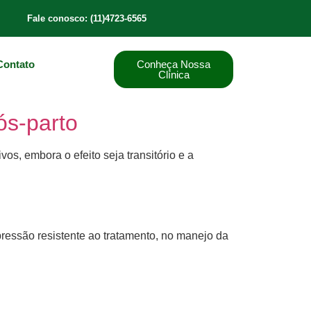
Fale conosco: (11)4723-6565
Contato
Conheça Nossa
Clínica
ós-parto
s, embora o efeito seja transitório e a
ressão resistente ao tratamento, no manejo da