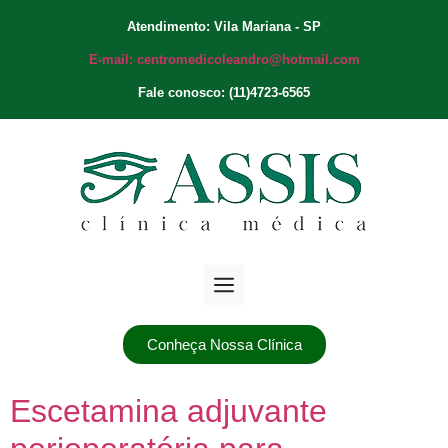
Atendimento: Vila Mariana - SP
E-mail: centromedicoleandro@hotmail.com
Fale conosco: (11)4723-6565
Conheça Nossa Clínica
Escetamina adjuvante