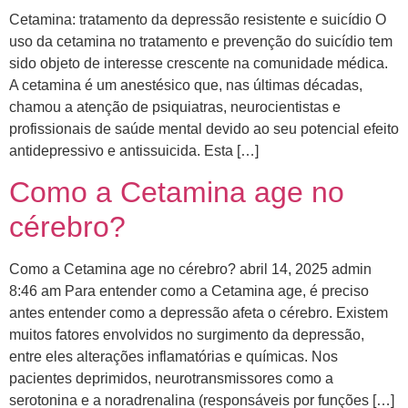
Cetamina: tratamento da depressão resistente e suicídio O
uso da cetamina no tratamento e prevenção do suicídio tem
sido objeto de interesse crescente na comunidade médica.
A cetamina é um anestésico que, nas últimas décadas,
chamou a atenção de psiquiatras, neurocientistas e
profissionais de saúde mental devido ao seu potencial efeito
antidepressivo e antissuicida. Esta […]
Como a Cetamina age no
cérebro?
Como a Cetamina age no cérebro? abril 14, 2025 admin
8:46 am Para entender como a Cetamina age, é preciso
antes entender como a depressão afeta o cérebro. ​Existem
muitos fatores envolvidos no surgimento da depressão,
entre eles alterações inflamatórias e químicas. Nos
pacientes deprimidos, neurotransmissores como a
serotonina e a noradrenalina (responsáveis por funções […]