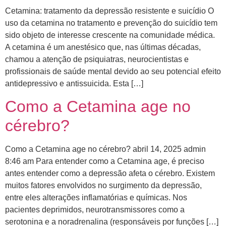
Cetamina: tratamento da depressão resistente e suicídio O
uso da cetamina no tratamento e prevenção do suicídio tem
sido objeto de interesse crescente na comunidade médica.
A cetamina é um anestésico que, nas últimas décadas,
chamou a atenção de psiquiatras, neurocientistas e
profissionais de saúde mental devido ao seu potencial efeito
antidepressivo e antissuicida. Esta […]
Como a Cetamina age no
cérebro?
Como a Cetamina age no cérebro? abril 14, 2025 admin
8:46 am Para entender como a Cetamina age, é preciso
antes entender como a depressão afeta o cérebro. ​Existem
muitos fatores envolvidos no surgimento da depressão,
entre eles alterações inflamatórias e químicas. Nos
pacientes deprimidos, neurotransmissores como a
serotonina e a noradrenalina (responsáveis por funções […]