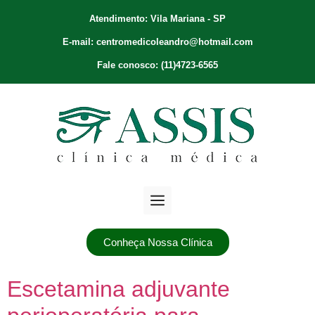
Atendimento: Vila Mariana - SP
E-mail: centromedicoleandro@hotmail.com
Fale conosco: (11)4723-6565
Conheça Nossa Clínica
Escetamina adjuvante