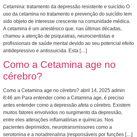
Cetamina: tratamento da depressão resistente e suicídio O
uso da cetamina no tratamento e prevenção do suicídio tem
sido objeto de interesse crescente na comunidade médica.
A cetamina é um anestésico que, nas últimas décadas,
chamou a atenção de psiquiatras, neurocientistas e
profissionais de saúde mental devido ao seu potencial efeito
antidepressivo e antissuicida. Esta […]
Como a Cetamina age no
cérebro?
Como a Cetamina age no cérebro? abril 14, 2025 admin
8:46 am Para entender como a Cetamina age, é preciso
antes entender como a depressão afeta o cérebro. ​Existem
muitos fatores envolvidos no surgimento da depressão,
entre eles alterações inflamatórias e químicas. Nos
pacientes deprimidos, neurotransmissores como a
serotonina e a noradrenalina (responsáveis por funções […]