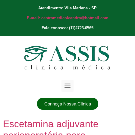
Atendimento: Vila Mariana - SP
E-mail: centromedicoleandro@hotmail.com
Fale conosco: (11)4723-6565
Conheça Nossa Clínica
Escetamina adjuvante