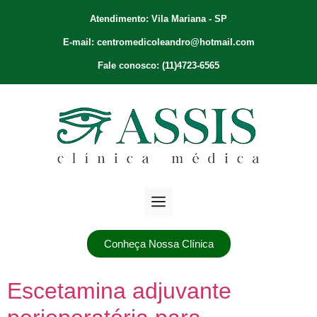
Atendimento: Vila Mariana - SP
E-mail: centromedicoleandro@hotmail.com
Fale conosco: (11)4723-6565
Conheça Nossa Clínica
Escetamina adjuvante