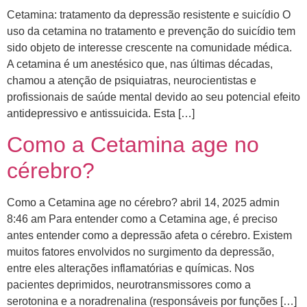
Cetamina: tratamento da depressão resistente e suicídio O
uso da cetamina no tratamento e prevenção do suicídio tem
sido objeto de interesse crescente na comunidade médica.
A cetamina é um anestésico que, nas últimas décadas,
chamou a atenção de psiquiatras, neurocientistas e
profissionais de saúde mental devido ao seu potencial efeito
antidepressivo e antissuicida. Esta […]
Como a Cetamina age no
cérebro?
Como a Cetamina age no cérebro? abril 14, 2025 admin
8:46 am Para entender como a Cetamina age, é preciso
antes entender como a depressão afeta o cérebro. ​Existem
muitos fatores envolvidos no surgimento da depressão,
entre eles alterações inflamatórias e químicas. Nos
pacientes deprimidos, neurotransmissores como a
serotonina e a noradrenalina (responsáveis por funções […]