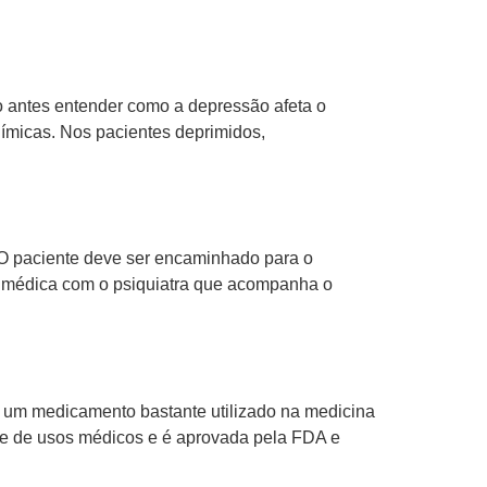
 antes entender como a depressão afeta o
químicas. Nos pacientes deprimidos,
. O paciente deve ser encaminhado para o
ipe médica com o psiquiatra que acompanha o
 um medicamento bastante utilizado na medicina
de de usos médicos e é aprovada pela FDA e