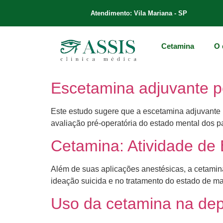
Atendimento: Vila Mariana - SP
Cetamina
O 
Escetamina adjuvante p
Este estudo sugere que a escetamina adjuvante pe
avaliação pré-operatória do estado mental dos 
Cetamina: Atividade de
Além de suas aplicações anestésicas, a cetamina
ideação suicida e no tratamento do estado de mal 
Uso da cetamina na dep