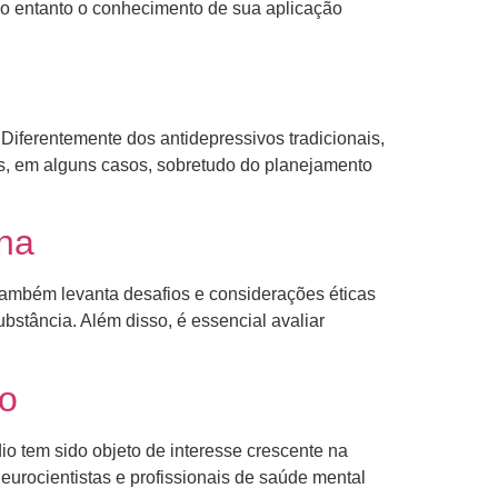
no entanto o conhecimento de sua aplicação
Diferentemente dos antidepressivos tradicionais,
as, em alguns casos, sobretudo do planejamento
ina
também levanta desafios e considerações éticas
ubstância. Além disso, é essencial avaliar
io
io tem sido objeto de interesse crescente na
urocientistas e profissionais de saúde mental