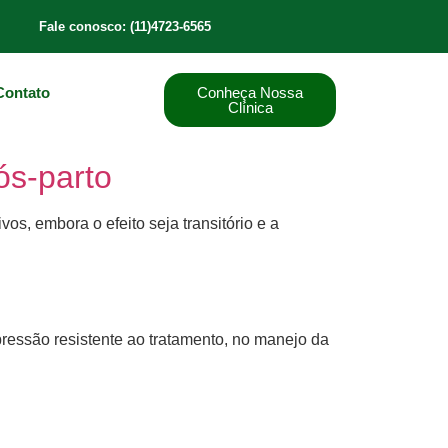
Fale conosco: (11)4723-6565
Contato
Conheça Nossa
Clínica
ós-parto
s, embora o efeito seja transitório e a
ressão resistente ao tratamento, no manejo da