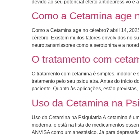
devido ao seu potencial efeito antidepressivo e a
Como a Cetamina age n
Como a Cetamina age no cérebro? abril 14, 202
cérebro. ​Existem muitos fatores envolvidos no s
neurotransmissores como a serotonina e a norad
O tratamento com cetami
O tratamento com cetamina é simples, indolor e 
tratamento pelo seu psiquiatra. Antes do início
paciente. ​Quanto às aplicações, estão previstas
Uso da Cetamina na Psi
Uso da Cetamina na Psiquiatria A cetamina é u
moderna, e está na lista de medicamentos esse
ANVISA como um anestésico. Já para depressão