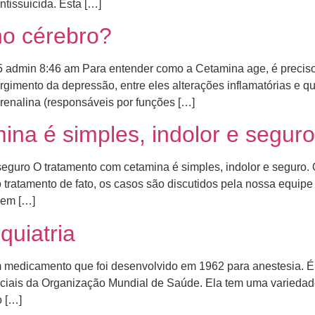
ntissuicida. Esta […]
o cérebro?
5 admin 8:46 am Para entender como a Cetamina age, é preciso
urgimento da depressão, entre eles alterações inflamatórias e 
renalina (responsáveis por funções […]
na é simples, indolor e seguro
seguro O tratamento com cetamina é simples, indolor e seguro
 do tratamento de fato, os casos são discutidos pela nossa equ
, em […]
quiatria
m medicamento que foi desenvolvido em 1962 para anestesia. É
nciais da Organização Mundial de Saúde. Ela tem uma varieda
 […]