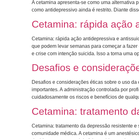
A cetamina apresenta-se como uma alternativa p
como antidepressivo ainda é restrito. Diante dis
Cetamina: rápida ação a
Cetamina: rápida ação antidepressiva e antissui
que podem levar semanas para começar a fazer e
e crise com intenção suicida. Isso a torna uma o
Desafios e consideraçõe
Desafios e considerações éticas sobre o uso da
importantes. A administração controlada por prof
cuidadosamente os riscos e benefícios de qualqu
Cetamina: tratamento da
Cetamina: tratamento da depressão resistente e 
comunidade médica. A cetamina é um anestésico 