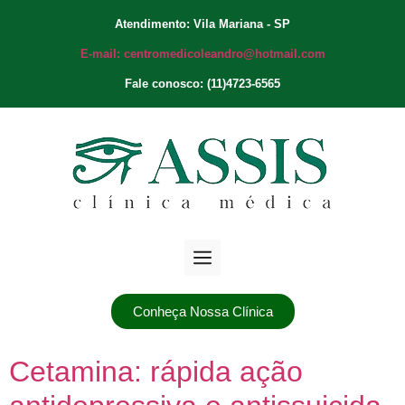
Atendimento: Vila Mariana - SP
E-mail: centromedicoleandro@hotmail.com
Fale conosco: (11)4723-6565
Conheça Nossa Clínica
Cetamina: rápida ação