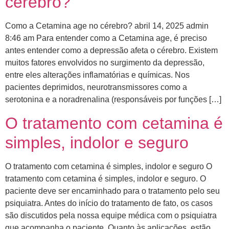
cérebro?
Como a Cetamina age no cérebro? abril 14, 2025 admin
8:46 am Para entender como a Cetamina age, é preciso
antes entender como a depressão afeta o cérebro. ​Existem
muitos fatores envolvidos no surgimento da depressão,
entre eles alterações inflamatórias e químicas. Nos
pacientes deprimidos, neurotransmissores como a
serotonina e a noradrenalina (responsáveis por funções […]
O tratamento com cetamina é
simples, indolor e seguro
O tratamento com cetamina é simples, indolor e seguro O
tratamento com cetamina é simples, indolor e seguro. O
paciente deve ser encaminhado para o tratamento pelo seu
psiquiatra. Antes do início do tratamento de fato, os casos
são discutidos pela nossa equipe médica com o psiquiatra
que acompanha o paciente. ​Quanto às aplicações, estão